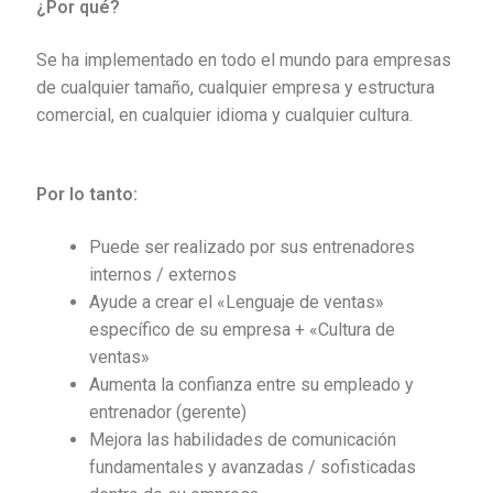
¿Por qué
?
Nuestros productos
Se ha implementado en todo el mundo para empresas
de cualquier tamaño, cualquier empresa y estructura
Objeciones en una entrevista de ventas (M2)
comercial, en cualquier idioma y cualquier cultura.
Página de ejemplo
Por lo tanto:
Versiones disponibles
Puede ser realizado por sus entrenadores
internos / externos
Ayude a crear el «Lenguaje de ventas»
específico de su empresa + «Cultura de
ventas»
Aumenta la confianza entre su empleado y
entrenador (gerente)
Mejora las habilidades de comunicación
fundamentales y avanzadas / sofisticadas