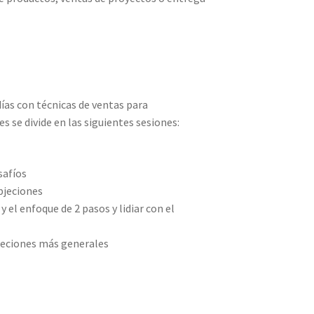
días con técnicas de ventas para
s se divide en las siguientes sesiones:
safíos
bjeciones
y el enfoque de 2 pasos y lidiar con el
jeciones más generales