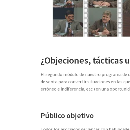
¿Objeciones, tácticas 
El segundo módulo de nuestro programa de ca
de venta para convertir situaciones en las q
erróneo e indiferencia, etc.) en una oportuni
Público objetivo
Todos los asociados de ventas con habilidade