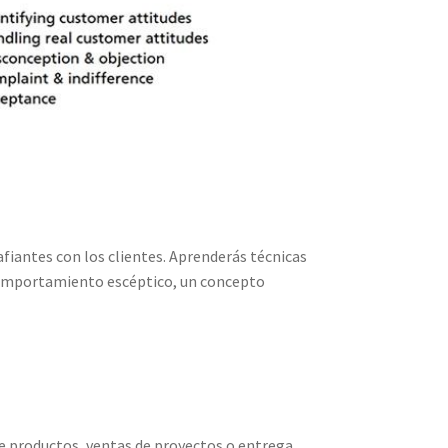
iantes con los clientes. Aprenderás técnicas
, comportamiento escéptico, un concepto
de productos, ventas de proyectos o entrega